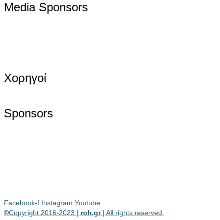
Media Sponsors
Χορηγοί
Sponsors
Facebook-f
Instagram
Youtube
©
Copyright 2016-2023 |
roh.gr
| All rights reserved.