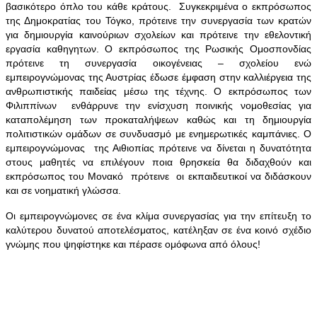
βασικότερο όπλο του κάθε κράτους. Συγκεκριμένα ο εκπρόσωπος
της Δημοκρατίας του Τόγκο, πρότεινε την συνεργασία των κρατών
για δημιουργία καινούριων σχολείων και πρότεινε την εθελοντική
εργασία καθηγητων. Ο εκπρόσωπος της Ρωσικής Ομοσπονδίας
πρότεινε τη συνεργασία οικογένειας – σχολείου ενώ
εμπειρογνώμονας της Αυστρίας έδωσε έμφαση στην καλλιέργεια της
ανθρωπιστικής παιδείας μέσω της τέχνης. Ο εκπρόσωπος των
Φιλιππίνων ενθάρρυνε την ενίσχυση ποινικής νομοθεσίας για
καταπολέμηση των προκαταλήψεων καθώς και τη δημιουργία
πολιτιστικών ομάδων σε συνδυασμό με ενημερωτικές καμπάνιες. Ο
εμπειρογνώμονας της Αιθιοπίας πρότεινε να δίνεται η δυνατότητα
στους μαθητές να επιλέγουν ποια θρησκεία θα διδαχθούν και
εκπρόσωπος του Μονακό πρότεινε οι εκπαιδευτικοί να διδάσκουν
και σε νοηματική γλώσσα.
Οι εμπειρογνώμονες σε ένα κλίμα συνεργασίας για την επίτευξη το
καλύτερου δυνατού αποτελέσματος, κατέληξαν σε ένα κοινό σχέδιο
γνώμης που ψηφίστηκε και πέρασε ομόφωνα από όλους!