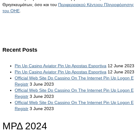
Θρησκευμάτων, όσο και του
Περιφερειακού Κέντρου Πληροφόρησης
του ΟΗΕ
.
Recent Posts
Pin Up Casino Aviator Pin Up Apostas Esportiva
12 June 2023
Pin Up Casino Aviator Pin Up Apostas Esportiva
12 June 2023
Official Web Site Do Cassino On The Internet Pin Up Logon E
Registr
3 June 2023
Official Web Site Do Cassino On The Internet Pin Up Logon E
Registr
3 June 2023
Official Web Site Do Cassino On The Internet Pin Up Logon E
Registr
3 June 2023
ΜΡΔ 2024