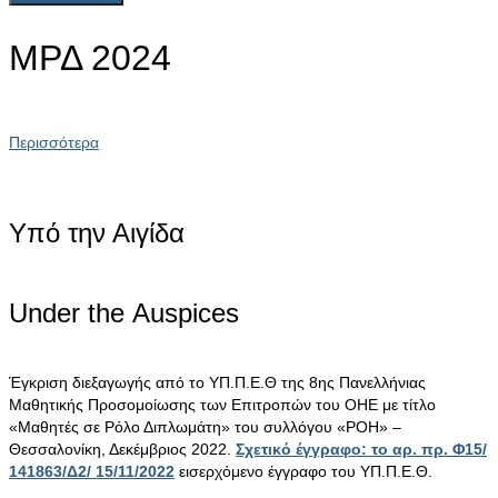
ΜΡΔ 2024
Περισσότερα
Υπό την Αιγίδα
Under the Αuspices
Έγκριση διεξαγωγής από το ΥΠ.Π.Ε.Θ της 8ης Πανελλήνιας
Μαθητικής Προσομοίωσης των Επιτροπών του ΟΗΕ με τίτλο
«Μαθητές σε Ρόλο Διπλωμάτη» του συλλόγου «ΡΟΗ» –
Θεσσαλονίκη, Δεκέμβριος 2022.
Σχετικό έγγραφο: το αρ. πρ. Φ15/
141863/Δ2/ 15/11/2022
εισερχόμενο έγγραφο του ΥΠ.Π.Ε.Θ.