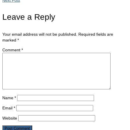
Next Post
Leave a Reply
Your email address will not be published.
Required fields are
marked
*
Comment
*
Name
*
Email
*
Website