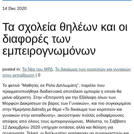
14
Dec 2020
Τα σχολεία θηλέων και οι
διαφορές των
εμπειρογνωμόνων
posted in:
Τα Νέα του ΜΡΔ
,
Το δικαίωμα των κοριτσιών και γυναικών
στην εκπαίδευση
|
0
Το φετινό “Μαθητές σε Ρόλο Διπλωμάτη”, παρόλο που
πραγματοποιήθηκε διαδικτυακά αποτέλεσε εμπειρία η οποία θα
μείνει αξέχαστη. Στην «Επιτροπή για την Εξάλειψη όλων των
Μορφών Διακρίσεων σε βάρος των Γυναικών», και πιο συγκεκριμένα
στην Ημερήσια Διάταξη με θέμα «Το δικαίωμα των κοριτσιών και
γυναικών στην εκπαίδευση», ακούστηκαν πολλές ενδιαφέρουσες
απόψεις από όλους τους εμπειρογνώμονες. Μάλιστα, το Σάββατο
12 Δεκεμβρίου 2020 υπήρχαν εντάσεις αλλά και θέληση για
συνεργασία. Τελικά, οι διπλωμάτες κατάφεραν να συνεργαστούν και