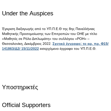
Under the Αuspices
Έγκριση διεξαγωγής από το ΥΠ.Π.Ε.Θ της 8ης Πανελλήνιας
Μαθητικής Προσομοίωσης των Επιτροπών του ΟΗΕ με τίτλο
«Μαθητές σε Ρόλο Διπλωμάτη» του συλλόγου «ΡΟΗ» –
Θεσσαλονίκη, Δεκέμβριος 2022.
Σχετικό έγγραφο: το αρ. πρ. Φ15/
141863/Δ2/ 15/11/2022
εισερχόμενο έγγραφο του ΥΠ.Π.Ε.Θ.
Υποστηρικτές
Official Supporters