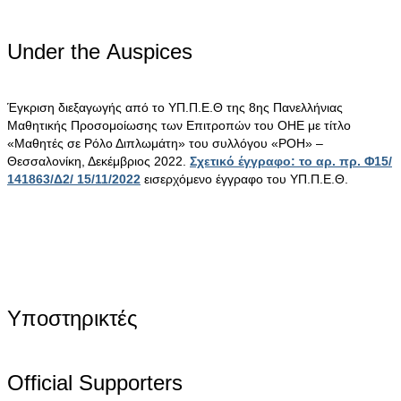
Under the Αuspices
Έγκριση διεξαγωγής από το ΥΠ.Π.Ε.Θ της 8ης Πανελλήνιας
Μαθητικής Προσομοίωσης των Επιτροπών του ΟΗΕ με τίτλο
«Μαθητές σε Ρόλο Διπλωμάτη» του συλλόγου «ΡΟΗ» –
Θεσσαλονίκη, Δεκέμβριος 2022.
Σχετικό έγγραφο: το αρ. πρ. Φ15/
141863/Δ2/ 15/11/2022
εισερχόμενο έγγραφο του ΥΠ.Π.Ε.Θ.
Υποστηρικτές
Official Supporters