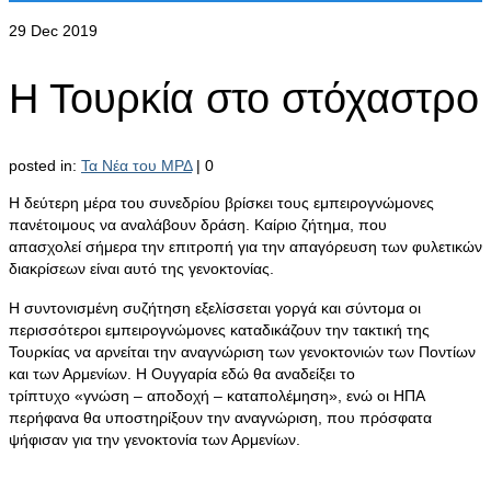
29
Dec 2019
Η Τουρκία στο στόχαστρο
posted in:
Τα Νέα του ΜΡΔ
|
0
Η δεύτερη μέρα του συνεδρίου βρίσκει τους εμπειρογνώμονες
πανέτοιμους να αναλάβουν δράση. Καίριο ζήτημα, που
απασχολεί σήμερα την επιτροπή για την απαγόρευση των φυλετικών
διακρίσεων είναι αυτό της γενοκτονίας.
Η συντονισμένη συζήτηση εξελίσσεται γοργά και σύντομα οι
περισσότεροι εμπειρογνώμονες καταδικάζουν την τακτική της
Τουρκίας να αρνείται την αναγνώριση των γενοκτονιών των Ποντίων
και των Αρμενίων. Η Ουγγαρία εδώ θα αναδείξει το
τρίπτυχο «γνώση – αποδοχή – καταπολέμηση», ενώ οι ΗΠΑ
περήφανα θα υποστηρίξουν την αναγνώριση, που πρόσφατα
ψήφισαν για την γενοκτονία των Αρμενίων.