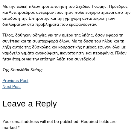
Με την τελική πλέον τροποποίηση του Σχεδίου Γνώμης, Πρόεδρος
και Αντιπρόεδρος ανέφεραν πως ήταν πολύ ευχαριστημένοι από την
απόδοση της Επιτροπής και τηη γρήγορη ανταπόκριση των
διπλωματών στα προβλήματα που εμαφανίζονταν.
Τέλος, δόθηκαν οδηγίες για την ημέρα της λήξης, όσον αφορά τη
συνέπεια και τη συμπεριφορά όλων. Με τη δύση του ηλίου και τη
λήξη αυτής της δύσκολης και κουραστικής ημέρας έφυγαν όλοι με
χαμόγελο γεμάτο ανακούφιση, ικανοποίηση και περηφάνια. Πλέον
ήταν έτοιμοι για την επίσημη λήξη του συνεδρίου!
Της Κουκλάδα Καίτης
Previous Post
Next Post
Leave a Reply
Your email address will not be published.
Required fields are
marked
*