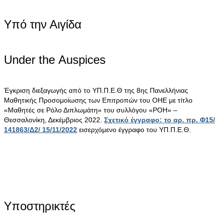
Υπό την Αιγίδα
Under the Αuspices
Έγκριση διεξαγωγής από το ΥΠ.Π.Ε.Θ της 8ης Πανελλήνιας
Μαθητικής Προσομοίωσης των Επιτροπών του ΟΗΕ με τίτλο
«Μαθητές σε Ρόλο Διπλωμάτη» του συλλόγου «ΡΟΗ» –
Θεσσαλονίκη, Δεκέμβριος 2022.
Σχετικό έγγραφο: το αρ. πρ. Φ15/
141863/Δ2/ 15/11/2022
εισερχόμενο έγγραφο του ΥΠ.Π.Ε.Θ.
Υποστηρικτές