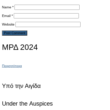
Name
*
Email
*
Website
ΜΡΔ 2024
Περισσότερα
Υπό την Αιγίδα
Under the Αuspices