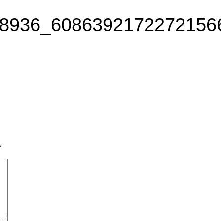
8936_6086392172272156
*