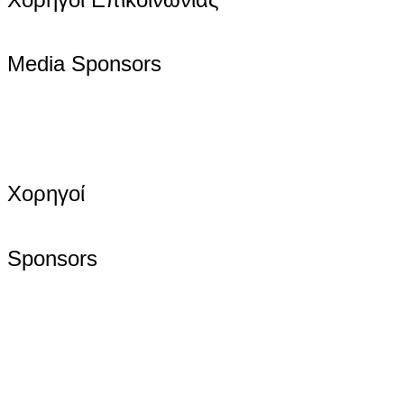
Media Sponsors
Χορηγοί
Sponsors