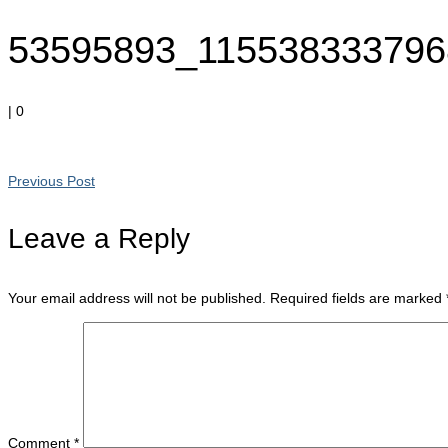
53595893_115538333796
|
0
Previous Post
Leave a Reply
Your email address will not be published.
Required fields are marked
Comment
*