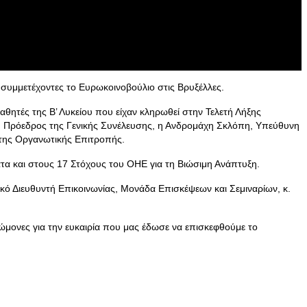
συμμετέχοντες το Ευρωκοινοβούλιο στις Βρυξέλλες.
αθητές της Β’ Λυκείου που είχαν κληρωθεί στην Τελετή Λήξης
, Πρόεδρος της Γενικής Συνέλευσης, η Ανδρομάχη Σκλόπη, Υπεύθυνη
 της Οργανωτικής Επιτροπής.
τα και στους 17 Στόχους του ΟΗΕ για τη Βιώσιμη Ανάπτυξη.
κό Διευθυντή Επικοινωνίας, Μονάδα Επισκέψεων και Σεμιναρίων, κ.
νώμονες για την ευκαιρία που μας έδωσε να επισκεφθούμε το