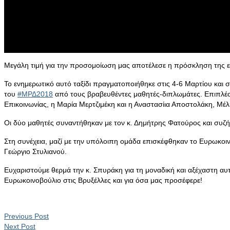
Μεγάλη τιμή για την προσομοίωση μας αποτέλεσε η πρόσκληση της ε
Το ενημερωτικό αυτό ταξίδι πραγματοποιήθηκε στις 4-6 Μαρτίου και σ
του
#ΜΡΔ2018
από τους βραβευθέντες μαθητές-διπλωμάτες. Επιπλέο
Επικοινωνίας, η Μαρία Μερτζιμέκη και η Αναστασίια Αποστολάκη, Μ
Οι δύο μαθητές συναντήθηκαν με τον κ. Δημήτρης Φατούρος και συζή
Στη συνέχεια, μαζί με την υπόλοιπη ομάδα επισκέφθηκαν το Ευρωκοι
Γεώργιο Στυλιανού.
Ευχαριστούμε θερμά την κ. Σπυράκη για τη μοναδική και αξέχαστη αυτ
Ευρωκοινοβούλιο στις Βρυξέλλες και για όσα μας προσέφερε!
Previous Post
Next Post