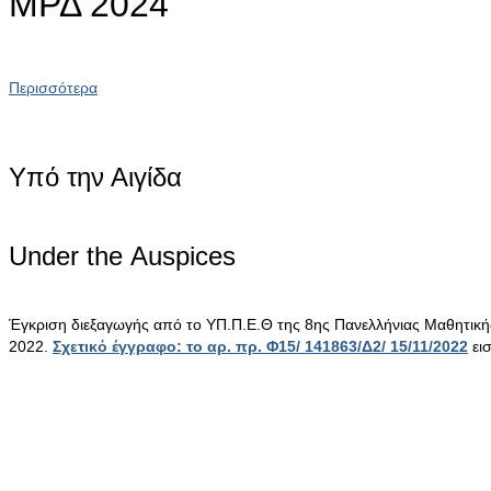
ΜΡΔ 2024
Περισσότερα
Υπό την Αιγίδα
Under the Αuspices
Έγκριση διεξαγωγής από το ΥΠ.Π.Ε.Θ της 8ης Πανελλήνιας Μαθητικ
2022.
Σχετικό έγγραφο: το αρ. πρ. Φ15/ 141863/Δ2/ 15/11/2022
ει