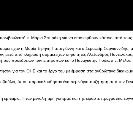
υρωβουλευτή κ. Μαρία Σπυράκη για να επισκεφθούν κάποιοι από τους 
υμμετείχαν η Μαρία-Ειρήνη Παπαγιάννη και ο Σεραφείμ Σαργιαννίδης, μ
ν, μετά από κλήρωση συμμετείχαν οι φοιτητές Αλέξανδρος Παντελάκος
έλη των προεδρείων των επιτροπών και ο Παναγιώτης Ποδιώτης, Μέλος
τησαν για τον ΟΗΕ και το έργο του με έμφαση στα ανθρώπινα δικαιώμα
νοβούλιο, όπου παρακολούθησαν ένα σεμινάριο-συζήτηση από τον Γενι
ή εμπειρία. Ήταν μεγάλη τιμή για εμάς και της είμαστε πραγματικά ευγ