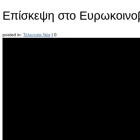
Επίσκεψη στο Ευρωκοινοβ
posted in:
Τελευταία Νέα
|
0