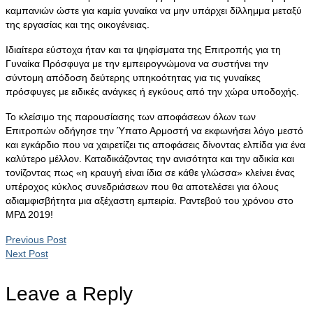
καμπανιών ώστε για καμία γυναίκα να μην υπάρχει δίλλημμα μεταξύ
της εργασίας και της οικογένειας.
Ιδιαίτερα εύστοχα ήταν και τα ψηφίσματα της Επιτροπής για τη
Γυναίκα Πρόσφυγα με την εμπειρογνώμονα να συστήνει την
σύντομη απόδοση δεύτερης υπηκοότητας για τις γυναίκες
πρόσφυγες με ειδικές ανάγκες ή εγκύους από την χώρα υποδοχής.
Το κλείσιμο της παρουσίασης των αποφάσεων όλων των
Επιτροπών οδήγησε την Ύπατο Αρμοστή να εκφωνήσει λόγο μεστό
και εγκάρδιο που να χαιρετίζει τις αποφάσεις δίνοντας ελπίδα για ένα
καλύτερο μέλλον. Καταδικάζοντας την ανισότητα και την αδικία και
τονίζοντας πως «η κραυγή είναι ίδια σε κάθε γλώσσα» κλείνει ένας
υπέροχος κύκλος συνεδριάσεων που θα αποτελέσει για όλους
αδιαμφισβήτητα μια αξέχαστη εμπειρία. Ραντεβού του χρόνου στο
ΜΡΔ 2019!
Previous Post
Next Post
Leave a Reply