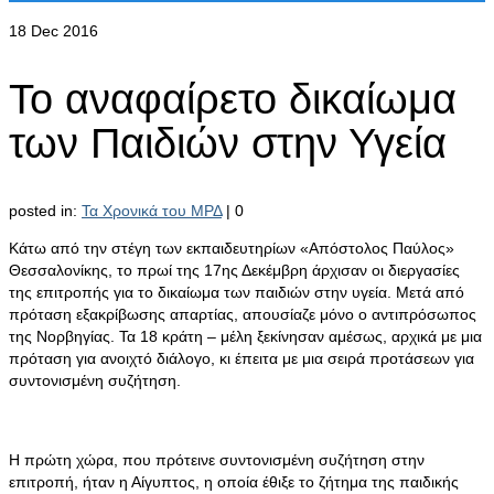
18
Dec 2016
Το αναφαίρετο δικαίωμα
των Παιδιών στην Υγεία
posted in:
Τα Χρονικά του ΜΡΔ
|
0
Κάτω από την στέγη των εκπαιδευτηρίων «Απόστολος Παύλος»
Θεσσαλονίκης, το πρωί της 17
ης
Δεκέμβρη άρχισαν οι διεργασίες
της επιτροπής για το δικαίωμα των παιδιών στην υγεία. Μετά από
πρόταση εξακρίβωσης απαρτίας, απουσίαζε μόνο ο αντιπρόσωπος
της Νορβηγίας. Τα 18 κράτη – μέλη ξεκίνησαν αμέσως, αρχικά με μια
πρόταση για ανοιχτό διάλογο, κι έπειτα με μια σειρά προτάσεων για
συντονισμένη συζήτηση.
Η πρώτη χώρα, που πρότεινε συντονισμένη συζήτηση στην
επιτροπή, ήταν η Αίγυπτος, η οποία έθιξε το ζήτημα της παιδικής