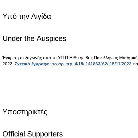
Υπό την Αιγίδα
Under the Αuspices
Έγκριση διεξαγωγής από το ΥΠ.Π.Ε.Θ της 8ης Πανελλήνιας Μαθητικ
2022.
Σχετικό έγγραφο: το αρ. πρ. Φ15/ 141863/Δ2/ 15/11/2022
ει
Υποστηρικτές
Official Supporters