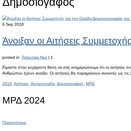
Δημοσιογάφος
6
Sep 2018
Άνοιξαν οι Αιτήσεις Συμμετοχ
posted in:
Τελευταία Νέα
|
1
Είμαστε στην ευχάριστη θέση να σας ενημερώσουμε ότι οι αιτήσεις 
Ανθρώπου έχουν ανοίξει. Οι αιτήσεις θα παραμείνουν ανοικτές ως τι
2018
,
Αιτήσεις
,
Αρχισυνταξία
,
Δημοσιογάφος
,
ΜΡΔ
ΜΡΔ 2024
Περισσότερα