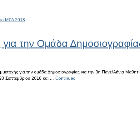
ής για την Ομάδα Δημοσιογραφία
συμμετοχής για την ομάδα Δημοσιογραφίας για την 3η Πανελλήνια Μαθ
ς 20 Σεπτεμβρίου 2018 και …
Continued