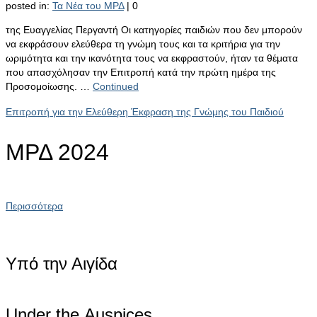
posted in:
Τα Νέα του ΜΡΔ
|
0
της Ευαγγελίας Περγαντή Οι κατηγορίες παιδιών που δεν μπορούν
να εκφράσουν ελεύθερα τη γνώμη τους και τα κριτήρια για την
ωριμότητα και την ικανότητα τους να εκφραστούν, ήταν τα θέματα
που απασχόλησαν την Επιτροπή κατά την πρώτη ημέρα της
Προσομοίωσης. …
Continued
Επιτροπή για την Ελεύθερη Έκφραση της Γνώμης του Παιδιού
ΜΡΔ 2024
Περισσότερα
Υπό την Αιγίδα
Under the Αuspices