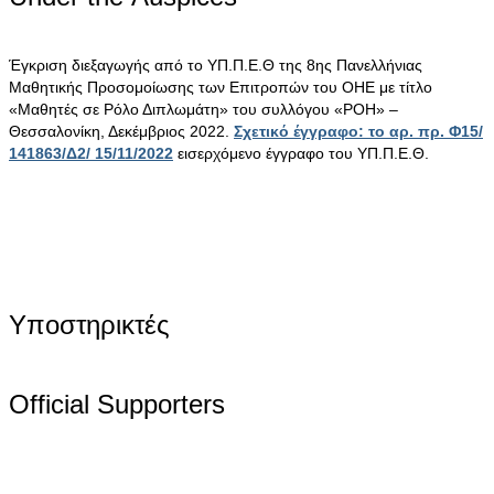
Έγκριση διεξαγωγής από το ΥΠ.Π.Ε.Θ της 8ης Πανελλήνιας
Μαθητικής Προσομοίωσης των Επιτροπών του ΟΗΕ με τίτλο
«Μαθητές σε Ρόλο Διπλωμάτη» του συλλόγου «ΡΟΗ» –
Θεσσαλονίκη, Δεκέμβριος 2022.
Σχετικό έγγραφο: το αρ. πρ. Φ15/
141863/Δ2/ 15/11/2022
εισερχόμενο έγγραφο του ΥΠ.Π.Ε.Θ.
Υποστηρικτές
Official Supporters