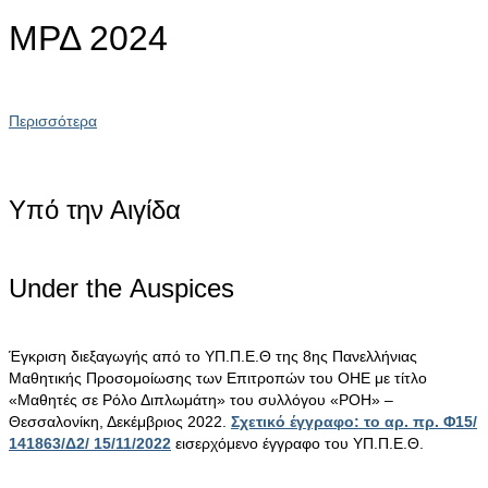
ΜΡΔ 2024
Περισσότερα
Υπό την Αιγίδα
Under the Αuspices
Έγκριση διεξαγωγής από το ΥΠ.Π.Ε.Θ της 8ης Πανελλήνιας
Μαθητικής Προσομοίωσης των Επιτροπών του ΟΗΕ με τίτλο
«Μαθητές σε Ρόλο Διπλωμάτη» του συλλόγου «ΡΟΗ» –
Θεσσαλονίκη, Δεκέμβριος 2022.
Σχετικό έγγραφο: το αρ. πρ. Φ15/
141863/Δ2/ 15/11/2022
εισερχόμενο έγγραφο του ΥΠ.Π.Ε.Θ.