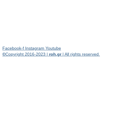
Facebook-f
Instagram
Youtube
©
Copyright 2016-2023 |
roh.gr
| All rights reserved.