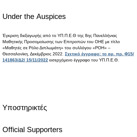
Under the Αuspices
Έγκριση διεξαγωγής από το ΥΠ.Π.Ε.Θ της 8ης Πανελλήνιας
Μαθητικής Προσομοίωσης των Επιτροπών του ΟΗΕ με τίτλο
«Μαθητές σε Ρόλο Διπλωμάτη» του συλλόγου «ΡΟΗ» –
Θεσσαλονίκη, Δεκέμβριος 2022.
Σχετικό έγγραφο: το αρ. πρ. Φ15/
141863/Δ2/ 15/11/2022
εισερχόμενο έγγραφο του ΥΠ.Π.Ε.Θ.
Υποστηρικτές
Official Supporters