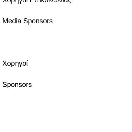
Media Sponsors
Χορηγοί
Sponsors