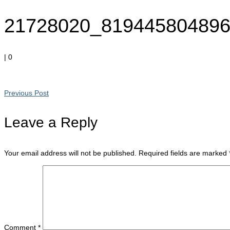
21728020_81944580489
|
0
Previous Post
Leave a Reply
Your email address will not be published.
Required fields are marked
Comment
*