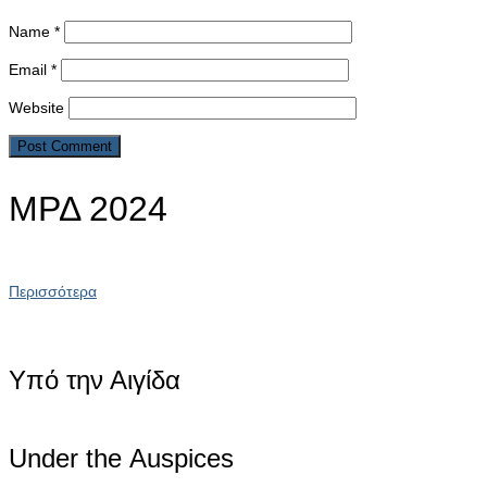
Name
*
Email
*
Website
ΜΡΔ 2024
Περισσότερα
Υπό την Αιγίδα
Under the Αuspices