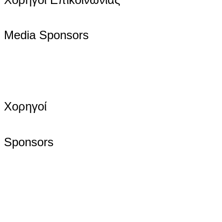
Media Sponsors
Χορηγοί
Sponsors