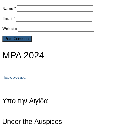
Name
*
Email
*
Website
ΜΡΔ 2024
Περισσότερα
Υπό την Αιγίδα
Under the Αuspices