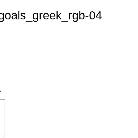
-goals_greek_rgb-04
*