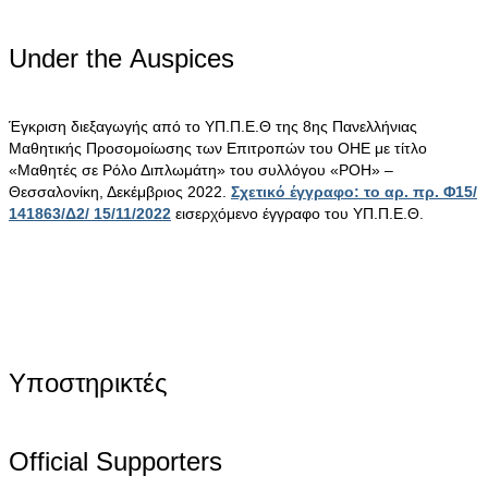
Under the Αuspices
Έγκριση διεξαγωγής από το ΥΠ.Π.Ε.Θ της 8ης Πανελλήνιας
Μαθητικής Προσομοίωσης των Επιτροπών του ΟΗΕ με τίτλο
«Μαθητές σε Ρόλο Διπλωμάτη» του συλλόγου «ΡΟΗ» –
Θεσσαλονίκη, Δεκέμβριος 2022.
Σχετικό έγγραφο: το αρ. πρ. Φ15/
141863/Δ2/ 15/11/2022
εισερχόμενο έγγραφο του ΥΠ.Π.Ε.Θ.
Υποστηρικτές
Official Supporters