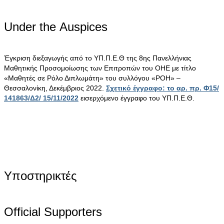
Under the Αuspices
Έγκριση διεξαγωγής από το ΥΠ.Π.Ε.Θ της 8ης Πανελλήνιας
Μαθητικής Προσομοίωσης των Επιτροπών του ΟΗΕ με τίτλο
«Μαθητές σε Ρόλο Διπλωμάτη» του συλλόγου «ΡΟΗ» –
Θεσσαλονίκη, Δεκέμβριος 2022.
Σχετικό έγγραφο: το αρ. πρ. Φ15/
141863/Δ2/ 15/11/2022
εισερχόμενο έγγραφο του ΥΠ.Π.Ε.Θ.
Υποστηρικτές
Official Supporters