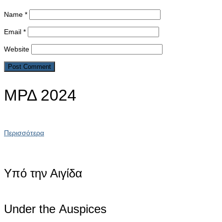
Name
*
Email
*
Website
ΜΡΔ 2024
Περισσότερα
Υπό την Αιγίδα
Under the Αuspices