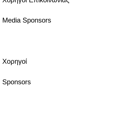
Media Sponsors
Χορηγοί
Sponsors