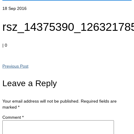
18
Sep 2016
rsz_14375390_12632178
|
0
Previous Post
Leave a Reply
Your email address will not be published.
Required fields are
marked
*
Comment
*