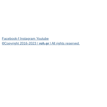
Facebook-f
Instagram
Youtube
©
Copyright 2016-2023 |
roh.gr
| All rights reserved.