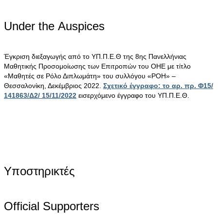
Under the Αuspices
Έγκριση διεξαγωγής από το ΥΠ.Π.Ε.Θ της 8ης Πανελλήνιας
Μαθητικής Προσομοίωσης των Επιτροπών του ΟΗΕ με τίτλο
«Μαθητές σε Ρόλο Διπλωμάτη» του συλλόγου «ΡΟΗ» –
Θεσσαλονίκη, Δεκέμβριος 2022.
Σχετικό έγγραφο: το αρ. πρ. Φ15/
141863/Δ2/ 15/11/2022
εισερχόμενο έγγραφο του ΥΠ.Π.Ε.Θ.
Υποστηρικτές
Official Supporters