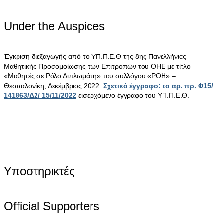
Under the Αuspices
Έγκριση διεξαγωγής από το ΥΠ.Π.Ε.Θ της 8ης Πανελλήνιας
Μαθητικής Προσομοίωσης των Επιτροπών του ΟΗΕ με τίτλο
«Μαθητές σε Ρόλο Διπλωμάτη» του συλλόγου «ΡΟΗ» –
Θεσσαλονίκη, Δεκέμβριος 2022.
Σχετικό έγγραφο: το αρ. πρ. Φ15/
141863/Δ2/ 15/11/2022
εισερχόμενο έγγραφο του ΥΠ.Π.Ε.Θ.
Υποστηρικτές
Official Supporters