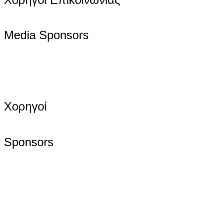
Media Sponsors
Χορηγοί
Sponsors