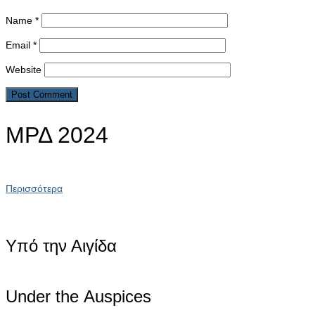
Name
*
Email
*
Website
ΜΡΔ 2024
Περισσότερα
Υπό την Αιγίδα
Under the Αuspices