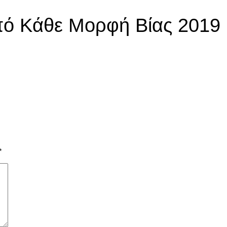
πό Κάθε Μορφή Βίας 2019
*