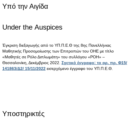
Υπό την Αιγίδα
Under the Αuspices
Έγκριση διεξαγωγής από το ΥΠ.Π.Ε.Θ της 8ης Πανελλήνιας
Μαθητικής Προσομοίωσης των Επιτροπών του ΟΗΕ με τίτλο
«Μαθητές σε Ρόλο Διπλωμάτη» του συλλόγου «ΡΟΗ» –
Θεσσαλονίκη, Δεκέμβριος 2022.
Σχετικό έγγραφο: το αρ. πρ. Φ15/
141863/Δ2/ 15/11/2022
εισερχόμενο έγγραφο του ΥΠ.Π.Ε.Θ.
Υποστηρικτές