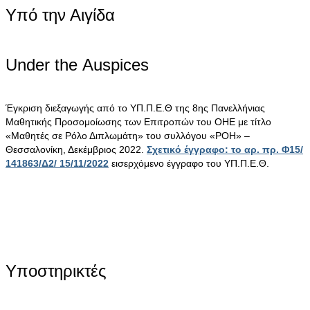
Υπό την Αιγίδα
Under the Αuspices
Έγκριση διεξαγωγής από το ΥΠ.Π.Ε.Θ της 8ης Πανελλήνιας
Μαθητικής Προσομοίωσης των Επιτροπών του ΟΗΕ με τίτλο
«Μαθητές σε Ρόλο Διπλωμάτη» του συλλόγου «ΡΟΗ» –
Θεσσαλονίκη, Δεκέμβριος 2022.
Σχετικό έγγραφο: το αρ. πρ. Φ15/
141863/Δ2/ 15/11/2022
εισερχόμενο έγγραφο του ΥΠ.Π.Ε.Θ.
Υποστηρικτές