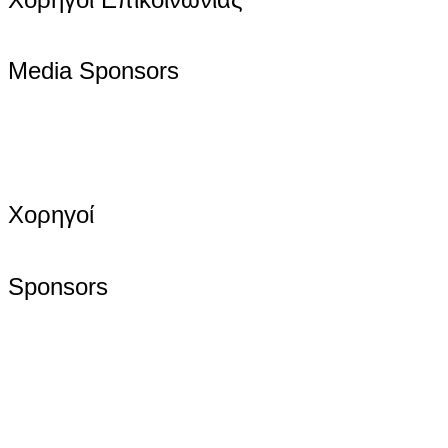
Media Sponsors
Χορηγοί
Sponsors