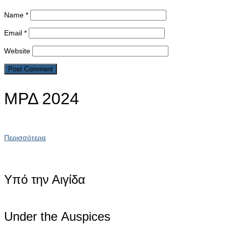
Name
*
Email
*
Website
ΜΡΔ 2024
Περισσότερα
Υπό την Αιγίδα
Under the Αuspices