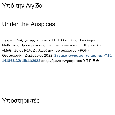
Υπό την Αιγίδα
Under the Αuspices
Έγκριση διεξαγωγής από το ΥΠ.Π.Ε.Θ της 8ης Πανελλήνιας
Μαθητικής Προσομοίωσης των Επιτροπών του ΟΗΕ με τίτλο
«Μαθητές σε Ρόλο Διπλωμάτη» του συλλόγου «ΡΟΗ» –
Θεσσαλονίκη, Δεκέμβριος 2022.
Σχετικό έγγραφο: το αρ. πρ. Φ15/
141863/Δ2/ 15/11/2022
εισερχόμενο έγγραφο του ΥΠ.Π.Ε.Θ.
Υποστηρικτές