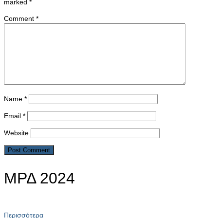
marked
*
Comment
*
Name
*
Email
*
Website
ΜΡΔ 2024
Περισσότερα