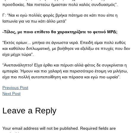
προσδοκίες. Ναι πιστεύω ήμασταν πολύ καλός συνδυασμός”.
Γ: “Ναι κι εγώ πολλές φορές βρήκα πάτημα σε κάτι που είπε η
Ιαπωνία για να πω κάτι άλλο μετά”
-Τέλος, με ποιο επίθετο θα χαρακτηρίζατε το φετινό ΜΡΔ;
“Εκτός ορίων… μπήκα σε άγνωστα νερά. Επειδή είμαι πολύ ευθύς
και καθόλου διπλωματική, με βοήθησε να εξελίξω σε πτυχές που δεν
είχα μέχρι τώρα”.
“Ανεπανάληπτο! Είχα έρθει και πέρυσι αλλά φέτος δε συγκρίνεται η
εμπειρία. Ήμουν και πιο χαλαρή και περισσότερο έτοιμη να μιλήσω,
είχα πιο πολλή αυτοπεποίθηση και πέρασα και εγώ πιο ωραία”.
Previous Post
Next Post
Leave a Reply
Your email address will not be published.
Required fields are