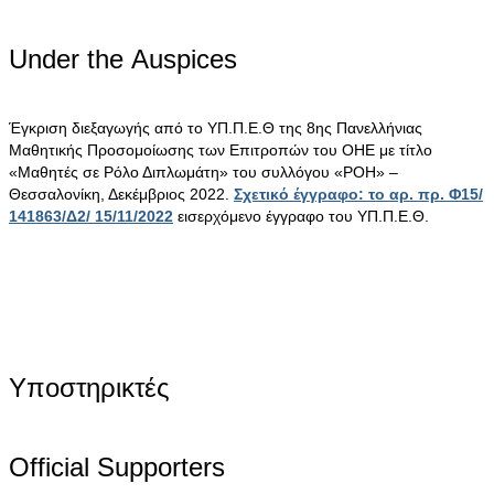
Under the Αuspices
Έγκριση διεξαγωγής από το ΥΠ.Π.Ε.Θ της 8ης Πανελλήνιας
Μαθητικής Προσομοίωσης των Επιτροπών του ΟΗΕ με τίτλο
«Μαθητές σε Ρόλο Διπλωμάτη» του συλλόγου «ΡΟΗ» –
Θεσσαλονίκη, Δεκέμβριος 2022.
Σχετικό έγγραφο: το αρ. πρ. Φ15/
141863/Δ2/ 15/11/2022
εισερχόμενο έγγραφο του ΥΠ.Π.Ε.Θ.
Υποστηρικτές
Official Supporters