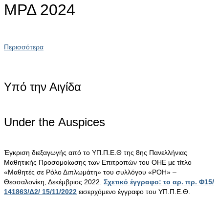
ΜΡΔ 2024
Περισσότερα
Υπό την Αιγίδα
Under the Αuspices
Έγκριση διεξαγωγής από το ΥΠ.Π.Ε.Θ της 8ης Πανελλήνιας
Μαθητικής Προσομοίωσης των Επιτροπών του ΟΗΕ με τίτλο
«Μαθητές σε Ρόλο Διπλωμάτη» του συλλόγου «ΡΟΗ» –
Θεσσαλονίκη, Δεκέμβριος 2022.
Σχετικό έγγραφο: το αρ. πρ. Φ15/
141863/Δ2/ 15/11/2022
εισερχόμενο έγγραφο του ΥΠ.Π.Ε.Θ.