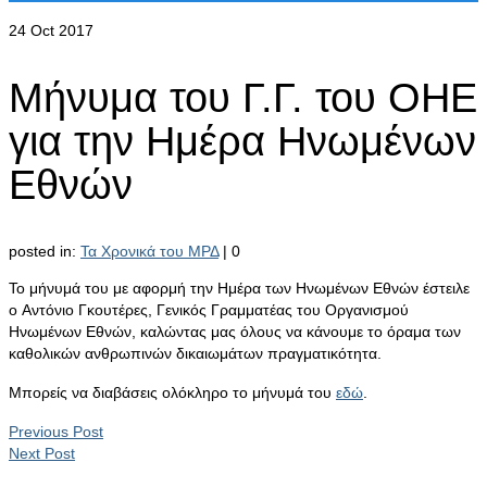
24
Oct 2017
Μήνυμα του Γ.Γ. του ΟΗΕ
για την Ημέρα Ηνωμένων
Εθνών
posted in:
Τα Χρονικά του ΜΡΔ
|
0
Το μήνυμά του με αφορμή την Ημέρα των Ηνωμένων Εθνών έστειλε
ο Αντόνιο Γκουτέρες, Γενικός Γραμματέας του Οργανισμού
Ηνωμένων Εθνών, καλώντας μας όλους να κάνουμε το όραμα των
καθολικών ανθρωπινών δικαιωμάτων πραγματικότητα.
Μπορείς να διαβάσεις ολόκληρο το μήνυμά του
εδώ
.
Previous Post
Next Post