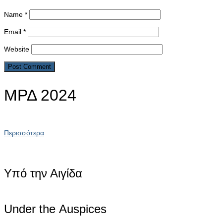
Name
*
Email
*
Website
ΜΡΔ 2024
Περισσότερα
Υπό την Αιγίδα
Under the Αuspices