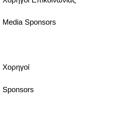
Media Sponsors
Χορηγοί
Sponsors