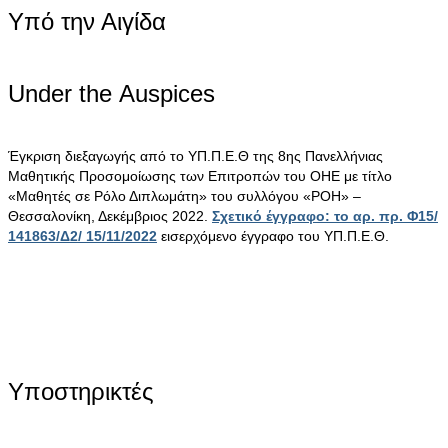
Υπό την Αιγίδα
Under the Αuspices
Έγκριση διεξαγωγής από το ΥΠ.Π.Ε.Θ της 8ης Πανελλήνιας
Μαθητικής Προσομοίωσης των Επιτροπών του ΟΗΕ με τίτλο
«Μαθητές σε Ρόλο Διπλωμάτη» του συλλόγου «ΡΟΗ» –
Θεσσαλονίκη, Δεκέμβριος 2022.
Σχετικό έγγραφο: το αρ. πρ. Φ15/
141863/Δ2/ 15/11/2022
εισερχόμενο έγγραφο του ΥΠ.Π.Ε.Θ.
Υποστηρικτές