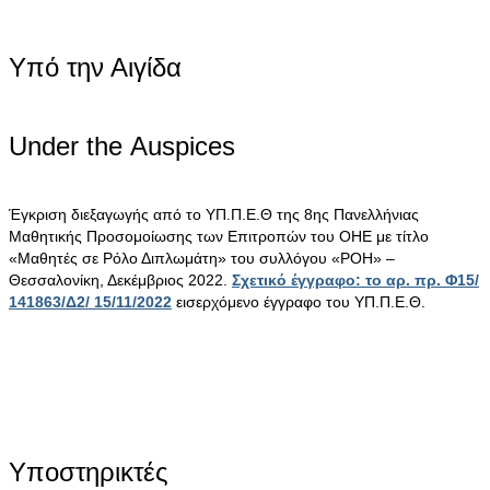
Υπό την Αιγίδα
Under the Αuspices
Έγκριση διεξαγωγής από το ΥΠ.Π.Ε.Θ της 8ης Πανελλήνιας
Μαθητικής Προσομοίωσης των Επιτροπών του ΟΗΕ με τίτλο
«Μαθητές σε Ρόλο Διπλωμάτη» του συλλόγου «ΡΟΗ» –
Θεσσαλονίκη, Δεκέμβριος 2022.
Σχετικό έγγραφο: το αρ. πρ. Φ15/
141863/Δ2/ 15/11/2022
εισερχόμενο έγγραφο του ΥΠ.Π.Ε.Θ.
Υποστηρικτές