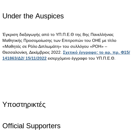
Under the Αuspices
Έγκριση διεξαγωγής από το ΥΠ.Π.Ε.Θ της 8ης Πανελλήνιας
Μαθητικής Προσομοίωσης των Επιτροπών του ΟΗΕ με τίτλο
«Μαθητές σε Ρόλο Διπλωμάτη» του συλλόγου «ΡΟΗ» –
Θεσσαλονίκη, Δεκέμβριος 2022.
Σχετικό έγγραφο: το αρ. πρ. Φ15/
141863/Δ2/ 15/11/2022
εισερχόμενο έγγραφο του ΥΠ.Π.Ε.Θ.
Υποστηρικτές
Official Supporters