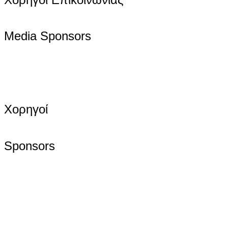
Media Sponsors
Χορηγοί
Sponsors