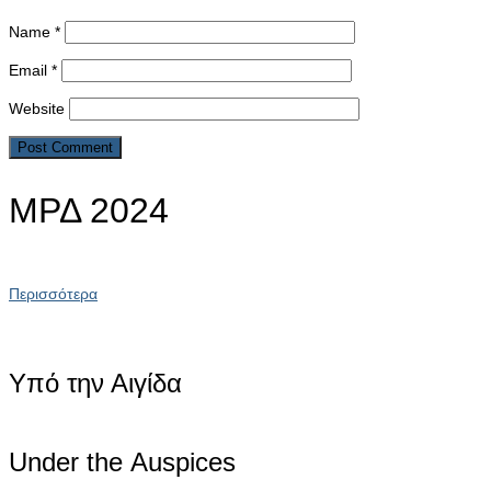
Name
*
Email
*
Website
ΜΡΔ 2024
Περισσότερα
Υπό την Αιγίδα
Under the Αuspices