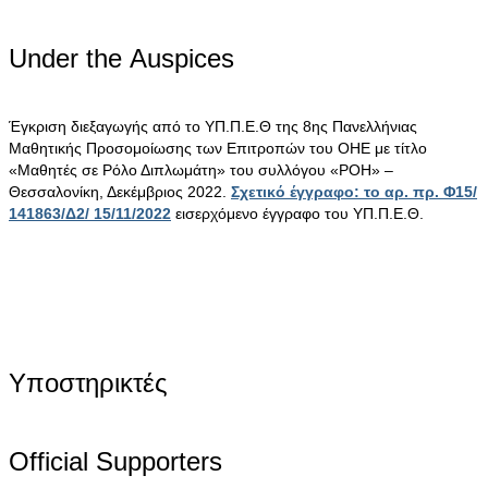
Under the Αuspices
Έγκριση διεξαγωγής από το ΥΠ.Π.Ε.Θ της 8ης Πανελλήνιας
Μαθητικής Προσομοίωσης των Επιτροπών του ΟΗΕ με τίτλο
«Μαθητές σε Ρόλο Διπλωμάτη» του συλλόγου «ΡΟΗ» –
Θεσσαλονίκη, Δεκέμβριος 2022.
Σχετικό έγγραφο: το αρ. πρ. Φ15/
141863/Δ2/ 15/11/2022
εισερχόμενο έγγραφο του ΥΠ.Π.Ε.Θ.
Υποστηρικτές
Official Supporters