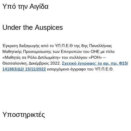
Υπό την Αιγίδα
Under the Αuspices
Έγκριση διεξαγωγής από το ΥΠ.Π.Ε.Θ της 8ης Πανελλήνιας
Μαθητικής Προσομοίωσης των Επιτροπών του ΟΗΕ με τίτλο
«Μαθητές σε Ρόλο Διπλωμάτη» του συλλόγου «ΡΟΗ» –
Θεσσαλονίκη, Δεκέμβριος 2022.
Σχετικό έγγραφο: το αρ. πρ. Φ15/
141863/Δ2/ 15/11/2022
εισερχόμενο έγγραφο του ΥΠ.Π.Ε.Θ.
Υποστηρικτές