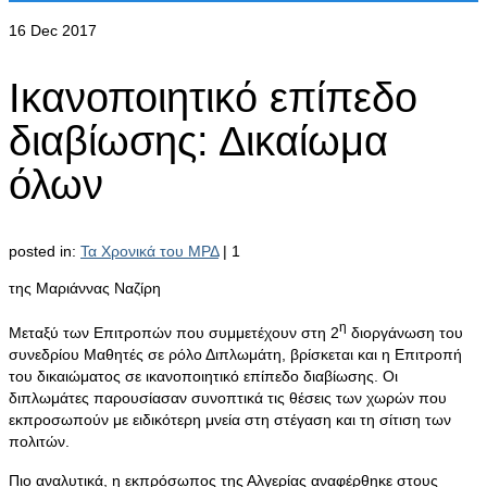
16
Dec 2017
Ικανοποιητικό επίπεδο
διαβίωσης: Δικαίωμα
όλων
posted in:
Τα Χρονικά του ΜΡΔ
|
1
της Μαριάννας Ναζίρη
η
Μεταξύ των Επιτροπών που συμμετέχουν στη 2
διοργάνωση του
συνεδρίου Μαθητές σε ρόλο Διπλωμάτη, βρίσκεται και η Επιτροπή
του δικαιώματος σε ικανοποιητικό επίπεδο διαβίωσης. Οι
διπλωμάτες παρουσίασαν συνοπτικά τις θέσεις των χωρών που
εκπροσωπούν με ειδικότερη μνεία στη στέγαση και τη σίτιση των
πολιτών.
Πιο αναλυτικά, η εκπρόσωπος της Αλγερίας αναφέρθηκε στους