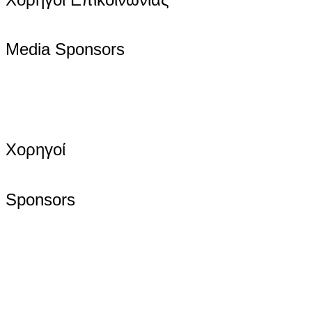
Media Sponsors
Χορηγοί
Sponsors