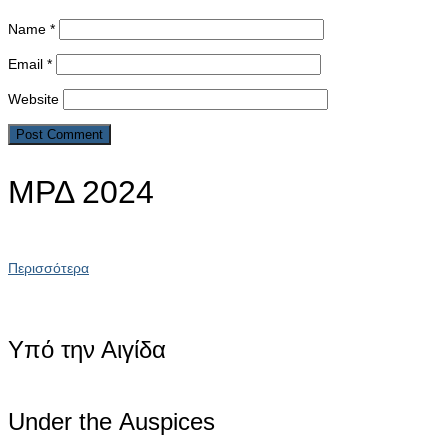
Name
*
Email
*
Website
ΜΡΔ 2024
Περισσότερα
Υπό την Αιγίδα
Under the Αuspices