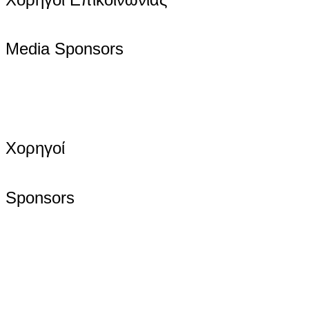
Media Sponsors
Χορηγοί
Sponsors