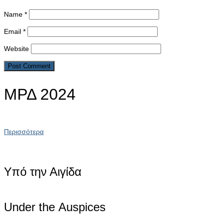
Name
*
Email
*
Website
ΜΡΔ 2024
Περισσότερα
Υπό την Αιγίδα
Under the Αuspices