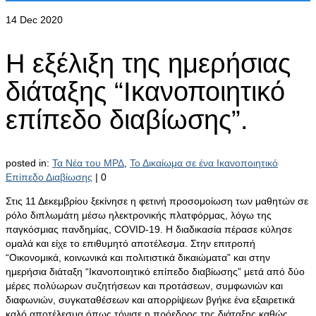
14
Dec 2020
Η εξέλιξη της ημερήσιας
διάταξης “Ικανοποιητικό
επίπεδο διαβίωσης”.
posted in:
Τα Νέα του ΜΡΔ
,
Το Δικαίωμα σε ένα Ικανοποιητικό
Επίπεδο Διαβίωσης
|
0
Στις 11 Δεκεμβρίου ξεκίνησε η φετινή προσομοίωση των μαθητών σε
ρόλο διπλωμάτη μέσω ηλεκτρονικής πλατφόρμας, λόγω της
παγκόσμιας πανδημίας, COVID-19. Η διαδικασία πέρασε κύλησε
ομαλά και είχε το επιθυμητό αποτέλεσμα. Στην επιτροπή
“Οικονομικά, κοινωνικά και πολιτιστικά δικαιώματα” και στην
ημερήσια διάταξη “Ικανοποιητικό επίπεδο διαβίωσης” μετά από δύο
μέρες πολύωρων συζητήσεων και προτάσεων, συμφωνιών και
διαφωνιών, συγκαταθέσεων και απορρίψεων βγήκε ένα εξαιρετικά
καλό αποτέλεσμα όπως τόνισε η πρόεδρος της διάταξης καθώς