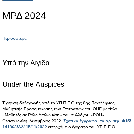
ΜΡΔ 2024
Περισσότερα
Υπό την Αιγίδα
Under the Αuspices
Έγκριση διεξαγωγής από το ΥΠ.Π.Ε.Θ της 8ης Πανελλήνιας
Μαθητικής Προσομοίωσης των Επιτροπών του ΟΗΕ με τίτλο
«Μαθητές σε Ρόλο Διπλωμάτη» του συλλόγου «ΡΟΗ» –
Θεσσαλονίκη, Δεκέμβριος 2022.
Σχετικό έγγραφο: το αρ. πρ. Φ15/
141863/Δ2/ 15/11/2022
εισερχόμενο έγγραφο του ΥΠ.Π.Ε.Θ.