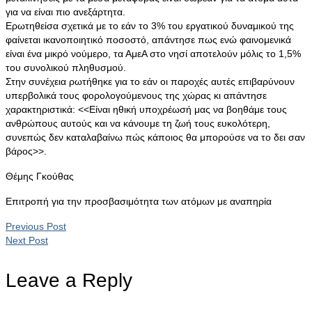
για να είναι πιο ανεξάρτητα.
Ερωτηθείσα σχετικά με το εάν το 3% του εργατικού δυναμικού της
φαίνεται ικανοποιητικό ποσοστό, απάντησε πως ενώ φαινομενικά
είναι ένα μικρό νούμερο, τα ΑμεΑ στο νησί αποτελούν μόλις το 1,5%
του συνολικού πληθυσμού.
Στην συνέχεια ρωτήθηκε για το εάν οι παροχές αυτές επιβαρύνουν
υπερβολικά τους φορολογούμενους της χώρας κι απάντησε
χαρακτηριστικά: <<Είναι ηθική υποχρέωσή μας να βοηθάμε τους
ανθρώπους αυτούς και να κάνουμε τη ζωή τους ευκολότερη,
συνεπώς δεν καταλαβαίνω πώς κάποιος θα μπορούσε να το δει σαν
βάρος>>.
Θέμης Γκούθας
Επιτροπή για την προσβασιμότητα των ατόμων με αναπηρία
Previous Post
Next Post
Leave a Reply