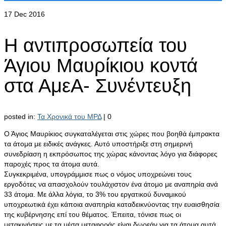
17
Dec 2016
Η αντιπροσωπεία του
Άγιου Μαυρίκιου κοντά
στα ΑμεΑ- Συνέντευξη
posted in:
Τα Χρονικά του ΜΡΔ
|
0
Ο Άγιος Μαυρίκιος συγκαταλέγεται στις χώρες που βοηθά έμπρακτα
τα άτομα με ειδικές ανάγκες. Αυτό υποστήριξε στη σημερινή
συνεδρίαση η εκπρόσωπος της χώρας κάνοντας λόγο για διάφορες
παροχές προς τα άτομα αυτά.
Συγκεκριμένα, υπογράμμισε πως ο νόμος υποχρεώνει τους
εργοδότες να απασχολούν τουλάχιστον ένα άτομο με αναπηρία ανά
33 άτομα. Με άλλα λόγια, το 3% του εργατικού δυναμικού
υποχρεωτικά έχει κάποια αναπηρία καταδεικνύοντας την ευαισθησία
της κυβέρνησης επί του θέματος. Έπειτα, τόνισε πως οι
μετακινήσεις με τα μέσα μεταφοράς είναι δωρεάν για τα άτομα αυτά