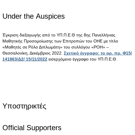
Under the Αuspices
Έγκριση διεξαγωγής από το ΥΠ.Π.Ε.Θ της 8ης Πανελλήνιας
Μαθητικής Προσομοίωσης των Επιτροπών του ΟΗΕ με τίτλο
«Μαθητές σε Ρόλο Διπλωμάτη» του συλλόγου «ΡΟΗ» –
Θεσσαλονίκη, Δεκέμβριος 2022.
Σχετικό έγγραφο: το αρ. πρ. Φ15/
141863/Δ2/ 15/11/2022
εισερχόμενο έγγραφο του ΥΠ.Π.Ε.Θ.
Υποστηρικτές
Official Supporters