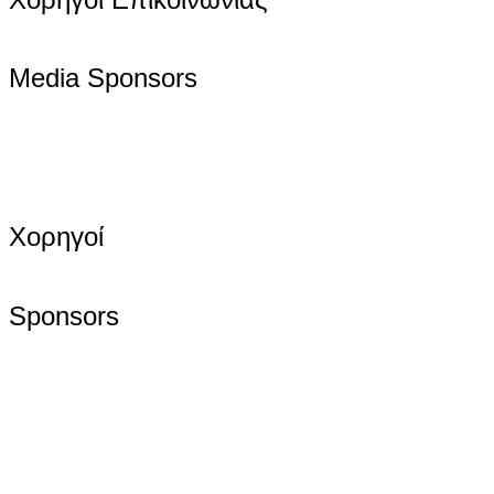
Media Sponsors
Χορηγοί
Sponsors