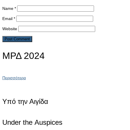
Name
*
Email
*
Website
ΜΡΔ 2024
Περισσότερα
Υπό την Αιγίδα
Under the Αuspices