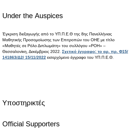
Under the Αuspices
Έγκριση διεξαγωγής από το ΥΠ.Π.Ε.Θ της 8ης Πανελλήνιας
Μαθητικής Προσομοίωσης των Επιτροπών του ΟΗΕ με τίτλο
«Μαθητές σε Ρόλο Διπλωμάτη» του συλλόγου «ΡΟΗ» –
Θεσσαλονίκη, Δεκέμβριος 2022.
Σχετικό έγγραφο: το αρ. πρ. Φ15/
141863/Δ2/ 15/11/2022
εισερχόμενο έγγραφο του ΥΠ.Π.Ε.Θ.
Υποστηρικτές
Official Supporters