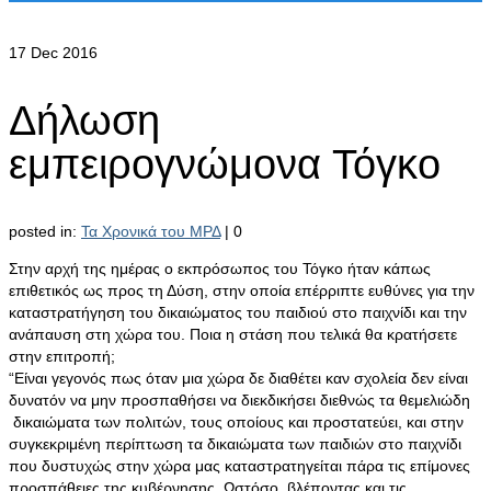
17
Dec 2016
Δήλωση
εμπειρογνώμονα Τόγκο
posted in:
Τα Χρονικά του ΜΡΔ
|
0
Στην αρχή της ημέρας ο εκπρόσωπος του Τόγκο ήταν κάπως
επιθετικός ως προς τη Δύση, στην οποία επέρριπτε ευθύνες για την
καταστρατήγηση του δικαιώματος του παιδιού στο παιχνίδι και την
ανάπαυση στη χώρα του. Ποια η στάση που τελικά θα κρατήσετε
στην επιτροπή;
“Είναι γεγονός πως όταν μια χώρα δε διαθέτει καν σχολεία δεν είναι
δυνατόν να μην προσπαθήσει να διεκδικήσει διεθνώς τα θεμελιώδη
δικαιώματα των πολιτών, τους οποίους και προστατεύει, και στην
συγκεκριμένη περίπτωση τα δικαιώματα των παιδιών στο παιχνίδι
που δυστυχώς στην χώρα μας καταστρατηγείται πάρα τις επίμονες
προσπάθειες της κυβέρνησης. Ωστόσο, βλέποντας και τις