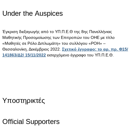
Under the Αuspices
Έγκριση διεξαγωγής από το ΥΠ.Π.Ε.Θ της 8ης Πανελλήνιας
Μαθητικής Προσομοίωσης των Επιτροπών του ΟΗΕ με τίτλο
«Μαθητές σε Ρόλο Διπλωμάτη» του συλλόγου «ΡΟΗ» –
Θεσσαλονίκη, Δεκέμβριος 2022.
Σχετικό έγγραφο: το αρ. πρ. Φ15/
141863/Δ2/ 15/11/2022
εισερχόμενο έγγραφο του ΥΠ.Π.Ε.Θ.
Υποστηρικτές
Official Supporters