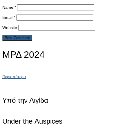
Name
*
Email
*
Website
ΜΡΔ 2024
Περισσότερα
Υπό την Αιγίδα
Under the Αuspices