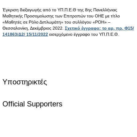
Έγκριση διεξαγωγής από το ΥΠ.Π.Ε.Θ της 8ης Πανελλήνιας
Μαθητικής Προσομοίωσης των Επιτροπών του ΟΗΕ με τίτλο
«Μαθητές σε Ρόλο Διπλωμάτη» του συλλόγου «ΡΟΗ» –
Θεσσαλονίκη, Δεκέμβριος 2022.
Σχετικό έγγραφο: το αρ. πρ. Φ15/
141863/Δ2/ 15/11/2022
εισερχόμενο έγγραφο του ΥΠ.Π.Ε.Θ.
Υποστηρικτές
Official Supporters