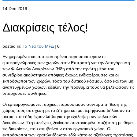
14
Dec 2019
Διακρίσεις τέλος!
posted in:
Τα Νέα του ΜΡΔ
|
0
Ενημερωμένοι και αποφασισμένοι παρουσιάστηκαν οι
εμπειρογνώμονες των χωρών στην Επιτροπή για την Απαγόρευση
των Φυλετικών Διακρίσεων. Ήδη από την πρώτη μέρα του
συνεδρίου ακούστηκαν απόψεις άκρως ενδιαφέρουσες και οι
εκπρόσωποι των χωρών, τόσο του δυτικού κόσμου, όσο και των μη
αναπτυγμένων χώρων, έδειξαν την προθυμία τους να βελτιώσουν τις
υπάρχουσες συνθήκες.
Οι εμπειρογνώμονες, αρχικά, παρουσίασαν σύντομα τη θέση της
χώρας τους σε σχέση με το ζήτημα και με περηφάνεια δήλωσαν τα
μέτρα, που ήδη έχουν λάβει για την εξάλειψη των φυλετικών
διακρίσεων. Στη συνέχεια, ξεκίνησε συντονισμένη συζήτηση με θέμα
τις διακρίσεις, που συμβαίνουν στον εργασιακό χώρο. Οι
εκπρόσωποι των κρατών έδωσαν εδώ κάποιες αξιόλογες προτάσεις.