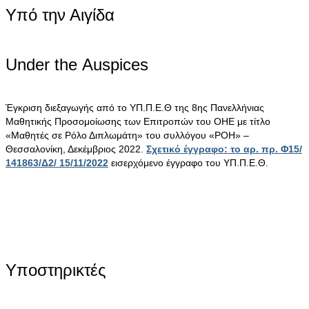
Υπό την Αιγίδα
Under the Αuspices
Έγκριση διεξαγωγής από το ΥΠ.Π.Ε.Θ της 8ης Πανελλήνιας
Μαθητικής Προσομοίωσης των Επιτροπών του ΟΗΕ με τίτλο
«Μαθητές σε Ρόλο Διπλωμάτη» του συλλόγου «ΡΟΗ» –
Θεσσαλονίκη, Δεκέμβριος 2022.
Σχετικό έγγραφο: το αρ. πρ. Φ15/
141863/Δ2/ 15/11/2022
εισερχόμενο έγγραφο του ΥΠ.Π.Ε.Θ.
Υποστηρικτές