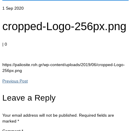
1
Sep 2020
cropped-Logo-256px.png
|
0
https://paliosite.roh.gr/wp-content/uploads/2019/06/cropped-Logo-
256px.png
Previous Post
Leave a Reply
Your email address will not be published.
Required fields are
marked
*