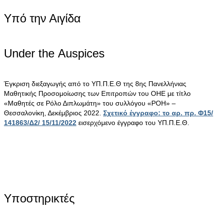
Υπό την Αιγίδα
Under the Αuspices
Έγκριση διεξαγωγής από το ΥΠ.Π.Ε.Θ της 8ης Πανελλήνιας
Μαθητικής Προσομοίωσης των Επιτροπών του ΟΗΕ με τίτλο
«Μαθητές σε Ρόλο Διπλωμάτη» του συλλόγου «ΡΟΗ» –
Θεσσαλονίκη, Δεκέμβριος 2022.
Σχετικό έγγραφο: το αρ. πρ. Φ15/
141863/Δ2/ 15/11/2022
εισερχόμενο έγγραφο του ΥΠ.Π.Ε.Θ.
Υποστηρικτές