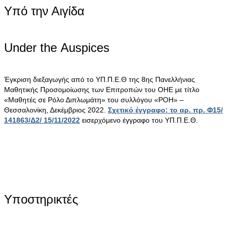
Υπό την Αιγίδα
Under the Αuspices
Έγκριση διεξαγωγής από το ΥΠ.Π.Ε.Θ της 8ης Πανελλήνιας
Μαθητικής Προσομοίωσης των Επιτροπών του ΟΗΕ με τίτλο
«Μαθητές σε Ρόλο Διπλωμάτη» του συλλόγου «ΡΟΗ» –
Θεσσαλονίκη, Δεκέμβριος 2022.
Σχετικό έγγραφο: το αρ. πρ. Φ15/
141863/Δ2/ 15/11/2022
εισερχόμενο έγγραφο του ΥΠ.Π.Ε.Θ.
Υποστηρικτές