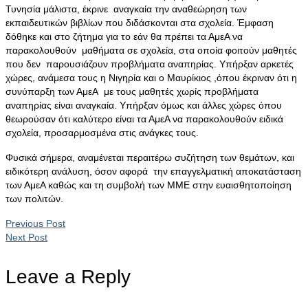
Τυνησία μάλιστα, έκρινε αναγκαία την αναθεώρηση των
εκπαιδευτικών βιβλίων που διδάσκονται στα σχολεία. Έμφαση
δόθηκε και στο ζήτημα για το εάν θα πρέπει τα ΑμεΑ να
παρακολουθούν μαθήματα σε σχολεία, στα οποία φοιτούν μαθητές
που δεν παρουσιάζουν προβλήματα αναπηρίας. Υπήρξαν αρκετές
χώρες, ανάμεσα τους η Νιγηρία και ο Μαυρίκιος ,όπου έκριναν ότι η
συνύπαρξη των ΑμεΑ με τους μαθητές χωρίς προβλήματα
αναπηρίας είναι αναγκαία. Υπήρξαν όμως και άλλες χώρες όπου
θεωρούσαν ότι καλύτερο είναι τα ΑμεΑ να παρακολουθούν ειδικά
σχολεία, προσαρμοσμένα στις ανάγκες τους.
Φυσικά σήμερα, αναμένεται περαιτέρω συζήτηση των θεμάτων, και
ειδικότερη ανάλυση, όσον αφορά την επαγγελματική αποκατάσταση
των ΑμεΑ καθώς και τη συμβολή των ΜΜΕ στην ευαισθητοποίηση
των πολιτών.
Previous Post
Next Post
Leave a Reply